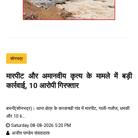
सोनभद्र
मारपीट और अमानवीय कृत्य के मामले में बड़ी
कार्रवाई, 10 आरोपी गिरफ्तार
बभनी(सोनभद्र)। थाना क्षेत्र के करकच्छी गांव में मारपीट, गाली-गलौज, धमकी
और 10 6....
Saturday 08-08-2026 5:20 PM
: अजीत पाण्डेय संवाददाता