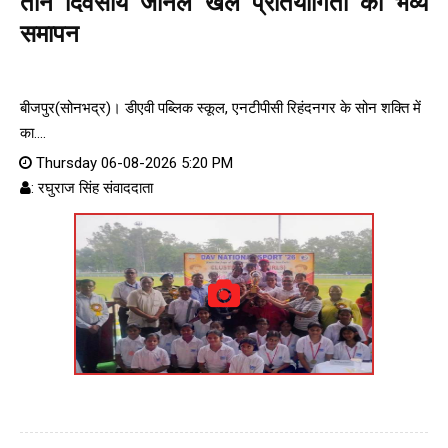
तीन दिवसीय जोनल खेल प्रतियोगिता का भव्य
समापन
बीजपुर(सोनभद्र)। डीएवी पब्लिक स्कूल, एनटीपीसी रिहंदनगर के सोन शक्ति में
का....
Thursday 06-08-2026 5:20 PM
: रघुराज सिंह संवाददाता