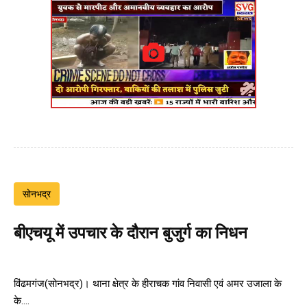
सोनभद्र
बीएचयू में उपचार के दौरान बुजुर्ग का निधन
विंढमगंज(सोनभद्र)। थाना क्षेत्र के हीराचक गांव निवासी एवं अमर उजाला के
के....