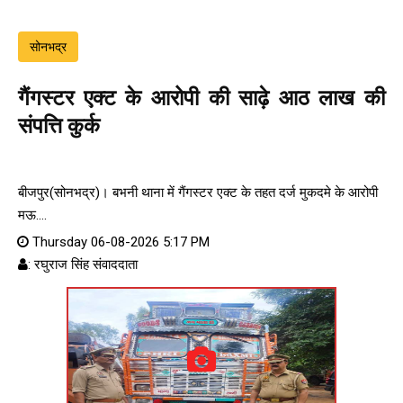
सोनभद्र
गैंगस्टर एक्ट के आरोपी की साढ़े आठ लाख की
संपत्ति कुर्क
बीजपुर(सोनभद्र)। बभनी थाना में गैंगस्टर एक्ट के तहत दर्ज मुकदमे के आरोपी
मऊ....
Thursday 06-08-2026 5:17 PM
: रघुराज सिंह संवाददाता