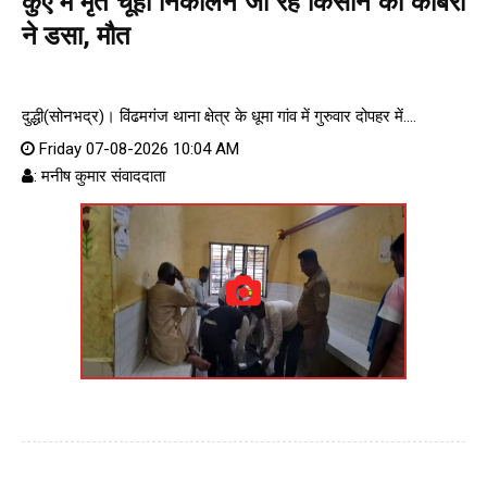
कुएं में मृत चूहा निकालने जा रहे किसान को कोबरा
ने डसा, मौत
दुद्धी(सोनभद्र)। विंढमगंज थाना क्षेत्र के धूमा गांव में गुरुवार दोपहर में....
Friday 07-08-2026 10:04 AM
: मनीष कुमार संवाददाता