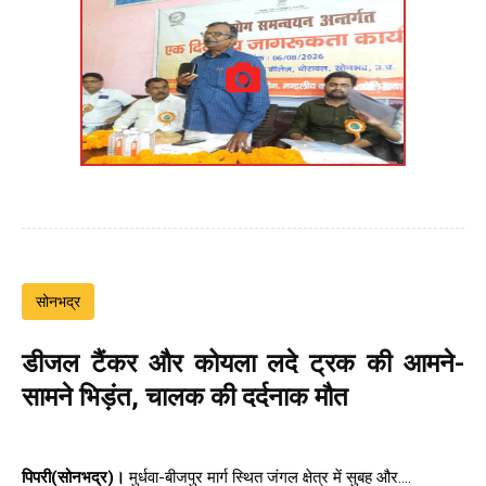
सोनभद्र
डीजल टैंकर और कोयला लदे ट्रक की आमने-
सामने भिड़ंत, चालक की दर्दनाक मौत
पिपरी(सोनभद्र)।
मुर्धवा-बीजपुर मार्ग स्थित जंगल क्षेत्र में सुबह और....