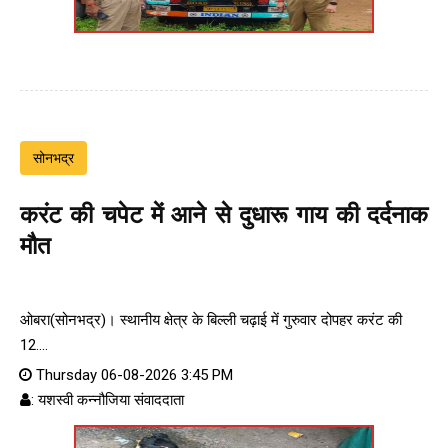
सोनभद्र
करंट की चपेट में आने से दुधारू गाय की दर्दनाक
मौत
ओबरा(सोनभद्र)। स्थानीय क्षेत्र के बिल्ली चढ़ाई में गुरुवार दोपहर करंट की
12....
Thursday 06-08-2026 3:45 PM
: यशस्वी कन्नौजिया संवाददाता