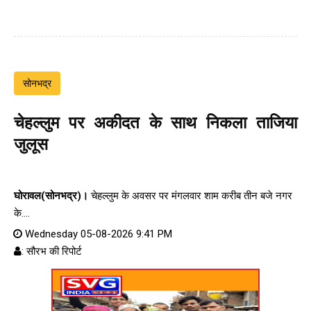
सोनभद्र
चेहल्लुम पर अकीदत के साथ निकला ताजिया
जुलूस
घोरावल(सोनभद्र)।
चेहल्लुम के अवसर पर मंगलवार शाम करीब तीन बजे नगर
के....
Wednesday 05-08-2026 9:41 PM
: सौरभ की रिपोर्ट