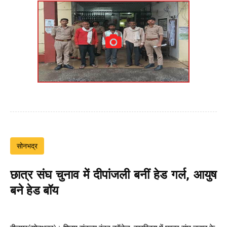
सोनभद्र
छात्र संघ चुनाव में दीपांजली बनीं हेड गर्ल, आयुष
बने हेड बॉय