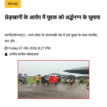
सोनभद्र
छेड़खानी के आरोप में युवक को अर्द्धनग्न के घुमाया
बभनी(सोनभद्र)। थाना क्षेत्र के करकच्छी गांव में एक युवक के साथ मारपीट,
कर और....
Friday 07-08-2026 8:27 PM
: अजीत पाण्डेय संवाददाता