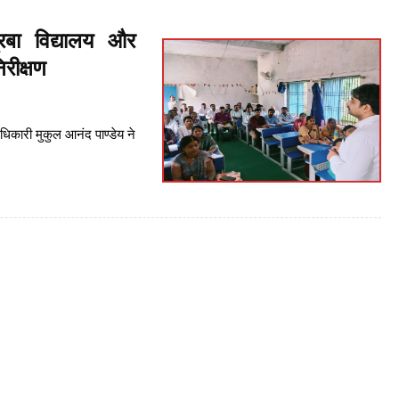
रबा विद्यालय और
रीक्षण
िकारी मुकुल आनंद पाण्डेय ने