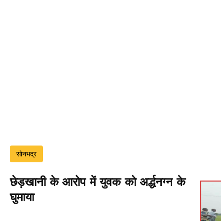
सोनभद्र
छेड़खानी के आरोप में युवक को अर्द्धनग्न के
घुमाया