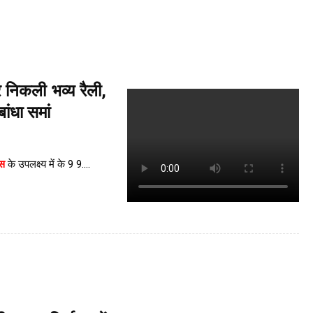
निकली भव्य रैली,
बांधा समां
वस
के उपलक्ष्य में के 9 9....