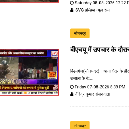
Saturday 08-08-2026 12:22 
: SVG इण्डिया न्यूज रूम
सोनभद्र
बीएचयू में उपचार के दौरा
विंढमगंज(सोनभद्र)। थाना क्षेत्र के ही
उजाला के के....
Friday 07-08-2026 8:39 PM
: वीरेंद्र कुमार संवाददाता
सोनभद्र