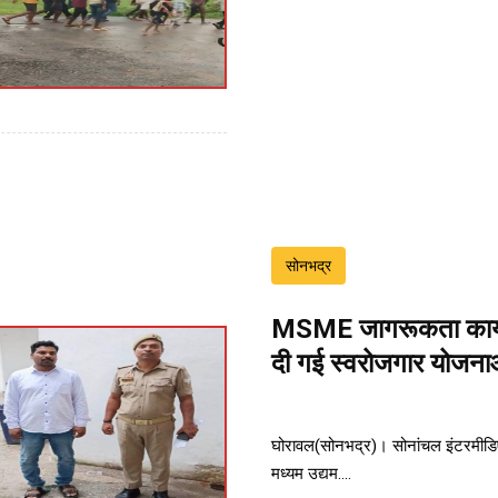
सोनभद्र
MSME जागरूकता कार्यक्
दी गई स्वरोजगार योजना
घोरावल(सोनभद्र)। सोनांचल इंटरमीडिए
मध्यम उद्यम....