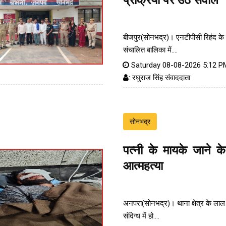
प्रक्रिया पर उठे सवाल
बीजपुर(सोनभद्र)। एनटीपीसी रिहंद के
संचालित बालिका में....
Saturday 08-08-2026 5:12 P
: रघुराज सिंह संवाददाता
सोनभद्र
पत्नी के मायके जाने क
आत्महत्या
अनपरा(सोनभद्र)। थाना क्षेत्र के लाल
संदिग्ध में हो....