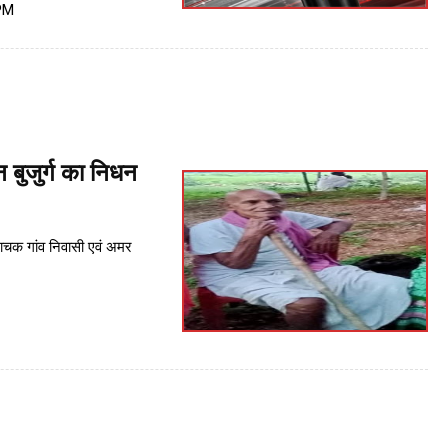
PM
न बुजुर्ग का निधन
राचक गांव निवासी एवं अमर