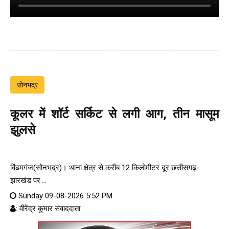
सोनभद्र
कूलर में शॉर्ट सर्किट से लगी आग, तीन मासूम
झुलसे
विंढमगंज(सोनभद्र)। थाना क्षेत्र से करीब 12 किलोमीटर दूर छत्तीसगढ़-
झारखंड पर....
Sunday 09-08-2026 5:52 PM
: वीरेंद्र कुमार संवाददाता