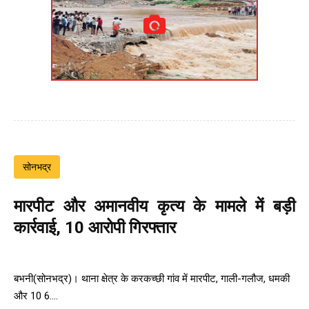
सोनभद्र
मारपीट और अमानवीय कृत्य के मामले में बड़ी
कार्रवाई, 10 आरोपी गिरफ्तार
बभनी(सोनभद्र)। थाना क्षेत्र के करकच्छी गांव में मारपीट, गाली-गलौज, धमकी
और 10 6....