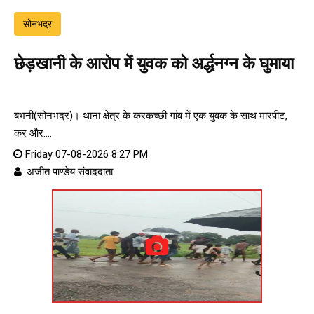
सोनभद्र
छेड़खानी के आरोप में युवक को अर्द्धनग्न के घुमाया
बभनी(सोनभद्र)। थाना क्षेत्र के करकच्छी गांव में एक युवक के साथ मारपीट,
कर और....
Friday 07-08-2026 8:27 PM
: अजीत पाण्डेय संवाददाता