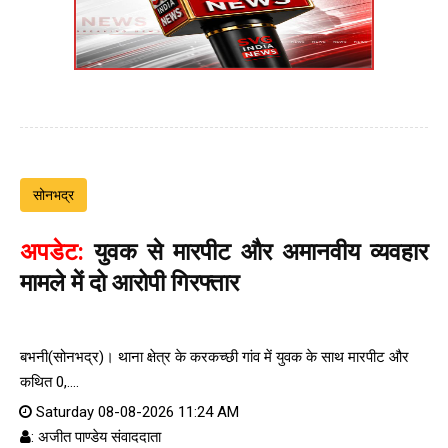
सोनभद्र
अपडेट:
युवक से मारपीट और अमानवीय व्यवहार
मामले में दो आरोपी गिरफ्तार
बभनी(सोनभद्र)। थाना क्षेत्र के करकच्छी गांव में युवक के साथ मारपीट और
कथित 0,....
Saturday 08-08-2026 11:24 AM
: अजीत पाण्डेय संवाददाता