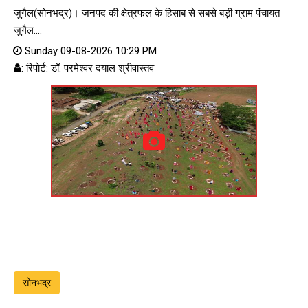
जुगैल(सोनभद्र)। जनपद की क्षेत्रफल के हिसाब से सबसे बड़ी ग्राम पंचायत
जुगैल....
Sunday 09-08-2026 10:29 PM
: रिपोर्ट: डॉ. परमेश्वर दयाल श्रीवास्तव
सोनभद्र