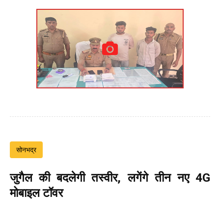
सोनभद्र
जुगैल की बदलेगी तस्वीर, लगेंगे तीन नए 4G
मोबाइल टॉवर