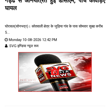
गड्ढे से अनियंत्रित हुई डीसीएम, पांच कांवड़िए
घायल
घोरावल(सोनभद्र)। कोतवाली क्षेत्र के जुड़िया गांव के पास सोमवार सुबह करीब
5....
Monday 10-08-2026 12:42 PM
: SVG इण्डिया न्यूज रूम