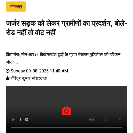
सोनभद्र
जर्जर सड़क को लेकर ग्रामीणों का प्रदर्शन, बोले-
रोड नहीं तो वोट नहीं
विंढमगंज(सोनभद्र)। विकासखंड दुद्धी के ग्राम पंचायत मुडिसेमर की हरिजन
और •....
Sunday 09-08-2026 11:40 AM
: वीरेंद्र कुमार संवाददाता