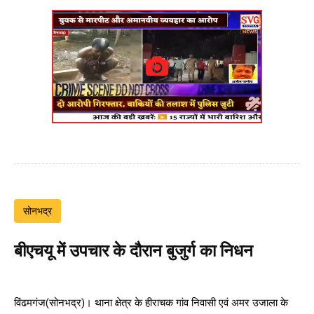
सोनभद्र
बीएचयू में उपचार के दौरान बुजुर्ग का निधन
विंढमगंज(सोनभद्र)। थाना क्षेत्र के हीराचक गांव निवासी एवं अमर उजाला के