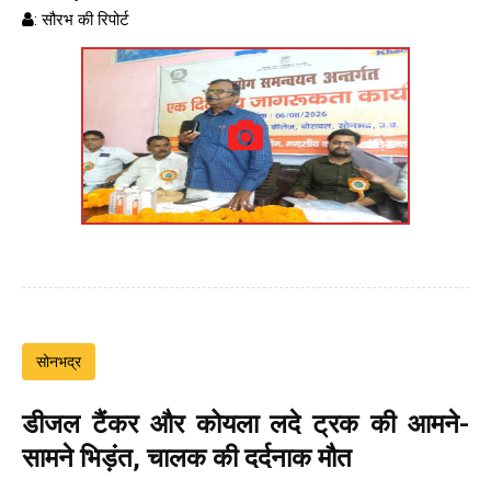
: सौरभ की रिपोर्ट
सोनभद्र
डीजल टैंकर और कोयला लदे ट्रक की आमने-
सामने भिड़ंत, चालक की दर्दनाक मौत