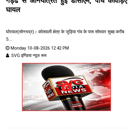
गड्ढे से अनियंत्रित हुई डीसीएम, पांच कांवड़िए
घायल
घोरावल(सोनभद्र)। कोतवाली क्षेत्र के जुड़िया गांव के पास सोमवार सुबह करीब
5....
Monday 10-08-2026 12:42 PM
: SVG इण्डिया न्यूज रूम