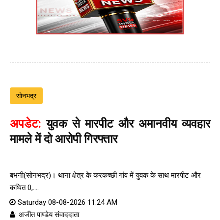
सोनभद्र
अपडेट:
युवक से मारपीट और अमानवीय व्यवहार
मामले में दो आरोपी गिरफ्तार
बभनी(सोनभद्र)। थाना क्षेत्र के करकच्छी गांव में युवक के साथ मारपीट और
कथित 0,....
Saturday 08-08-2026 11:24 AM
: अजीत पाण्डेय संवाददाता