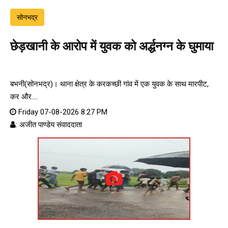
सोनभद्र
छेड़खानी के आरोप में युवक को अर्द्धनग्न के घुमाया
बभनी(सोनभद्र)। थाना क्षेत्र के करकच्छी गांव में एक युवक के साथ मारपीट,
कर और....
Friday 07-08-2026 8:27 PM
: अजीत पाण्डेय संवाददाता