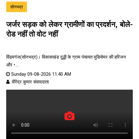
सोनभद्र
जर्जर सड़क को लेकर ग्रामीणों का प्रदर्शन, बोले-
रोड नहीं तो वोट नहीं
विंढमगंज(सोनभद्र)। विकासखंड दुद्धी के ग्राम पंचायत मुडिसेमर की हरिजन
और •....
Sunday 09-08-2026 11:40 AM
: वीरेंद्र कुमार संवाददाता