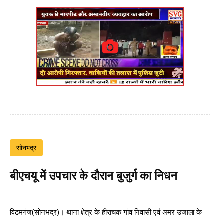
सोनभद्र
बीएचयू में उपचार के दौरान बुजुर्ग का निधन
विंढमगंज(सोनभद्र)। थाना क्षेत्र के हीराचक गांव निवासी एवं अमर उजाला के