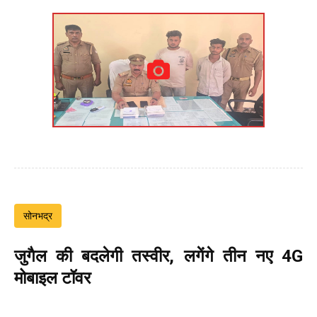
सोनभद्र
जुगैल की बदलेगी तस्वीर, लगेंगे तीन नए 4G
मोबाइल टॉवर