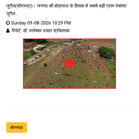
जुगैल(सोनभद्र)। जनपद की क्षेत्रफल के हिसाब से सबसे बड़ी ग्राम पंचायत
जुगैल....
Sunday 09-08-2026 10:29 PM
: रिपोर्ट: डॉ. परमेश्वर दयाल श्रीवास्तव
सोनभद्र