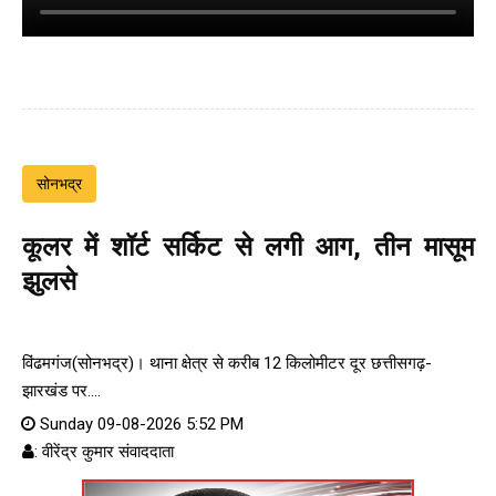
सोनभद्र
कूलर में शॉर्ट सर्किट से लगी आग, तीन मासूम
झुलसे
विंढमगंज(सोनभद्र)। थाना क्षेत्र से करीब 12 किलोमीटर दूर छत्तीसगढ़-
झारखंड पर....
Sunday 09-08-2026 5:52 PM
: वीरेंद्र कुमार संवाददाता