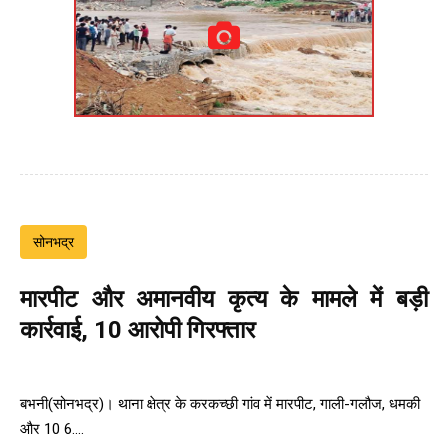
सोनभद्र
मारपीट और अमानवीय कृत्य के मामले में बड़ी
कार्रवाई, 10 आरोपी गिरफ्तार
बभनी(सोनभद्र)। थाना क्षेत्र के करकच्छी गांव में मारपीट, गाली-गलौज, धमकी
और 10 6....