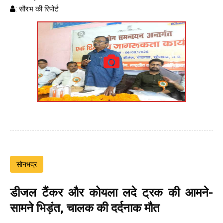
: सौरभ की रिपोर्ट
सोनभद्र
डीजल टैंकर और कोयला लदे ट्रक की आमने-
सामने भिड़ंत, चालक की दर्दनाक मौत