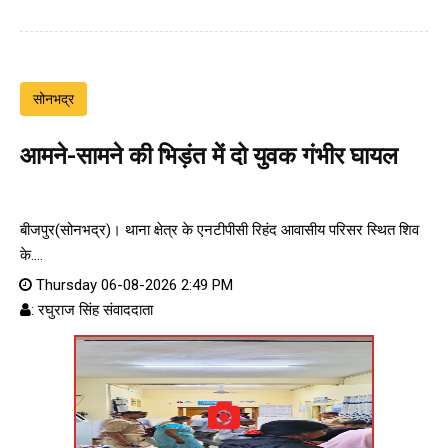
सोनभद्र
आमने-सामने की भिड़ंत में दो युवक गंभीर घायल
बीजपुर(सोनभद्र)। थाना क्षेत्र के एनटीपीसी रिहंद आवासीय परिसर स्थित शिव
के....
Thursday 06-08-2026 2:49 PM
: रघुराज सिंह संवाददाता