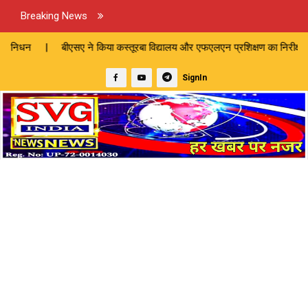
Breaking News
किया कस्तूरबा विद्यालय और एफएलएन प्रशिक्षण का निरीक्षण | छेड़खानी के आरोप मे
SignIn