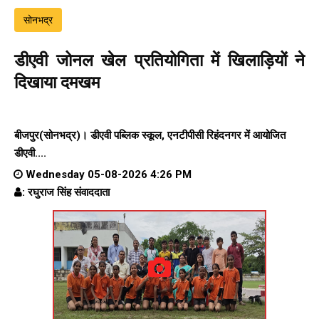
सोनभद्र
डीएवी जोनल खेल प्रतियोगिता में खिलाड़ियों ने
दिखाया दमखम
बीजपुर(सोनभद्र)। डीएवी पब्लिक स्कूल, एनटीपीसी रिहंदनगर में आयोजित
डीएवी....
Wednesday 05-08-2026 4:26 PM
: रघुराज सिंह संवाददाता