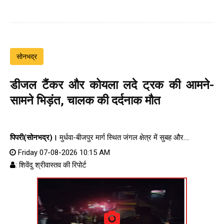
सोनभद्र
डीजल टैंकर और कोयला लदे ट्रक की आमने-
सामने भिड़ंत, चालक की दर्दनाक मौत
पिपरी(सोनभद्र)।
मुर्धवा-बीजपुर मार्ग स्थित जंगल क्षेत्र में सुबह और....
Friday 07-08-2026 10:15 AM
: शिवेंदु श्रीवास्तव की रिपोर्ट