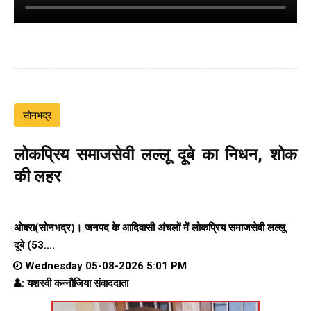
सोनभद्र
लोकप्रिय समाजसेवी लल्लू दूबे का निधन, शोक
की लहर
ओबरा(सोनभद्र)। जनपद के आदिवासी अंचलों में लोकप्रिय समाजसेवी लल्लू
दूबे (53....
Wednesday 05-08-2026 5:01 PM
: यशस्वी कन्नौजिया संवाददाता