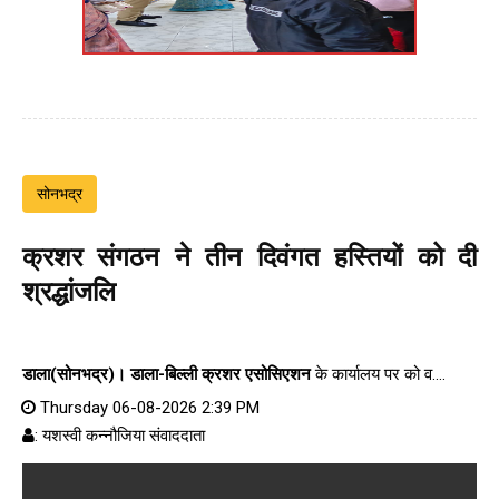
सोनभद्र
क्रशर संगठन ने तीन दिवंगत हस्तियों को दी
श्रद्धांजलि
डाला(सोनभद्र)।
डाला-बिल्ली क्रशर एसोसिएशन
के कार्यालय पर को व....
Thursday 06-08-2026 2:39 PM
: यशस्वी कन्नौजिया संवाददाता