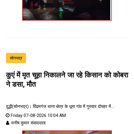
सोनभद्र
कुएं में मृत चूहा निकालने जा रहे किसान को कोबरा
ने डसा, मौत
दुद्धी(सोनभद्र)। विंढमगंज थाना क्षेत्र के धूमा गांव में गुरुवार दोपहर में....
Friday 07-08-2026 10:04 AM
: मनीष कुमार संवाददाता