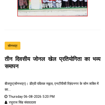
सोनभद्र
तीन दिवसीय जोनल खेल प्रतियोगिता का भव्य
समापन
बीजपुर(सोनभद्र)। डीएवी पब्लिक स्कूल, एनटीपीसी रिहंदनगर के सोन शक्ति में
का....
Thursday 06-08-2026 5:20 PM
: रघुराज सिंह संवाददाता