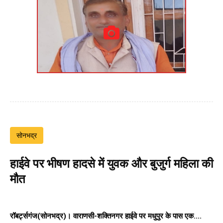
सोनभद्र
हाईवे पर भीषण हादसे में युवक और बुजुर्ग महिला की
मौत
रॉबर्ट्सगंज(सोनभद्र)।
वाराणसी-शक्तिनगर हाईवे पर
मधुपुर के पास एक....