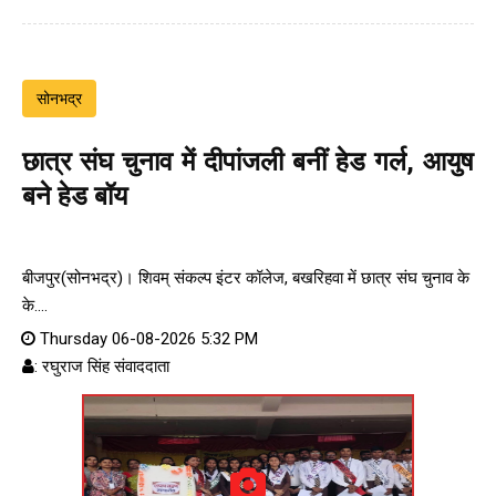
सोनभद्र
छात्र संघ चुनाव में दीपांजली बनीं हेड गर्ल, आयुष
बने हेड बॉय
बीजपुर(सोनभद्र)। शिवम् संकल्प इंटर कॉलेज, बखरिहवा में छात्र संघ चुनाव के
के....
Thursday 06-08-2026 5:32 PM
: रघुराज सिंह संवाददाता