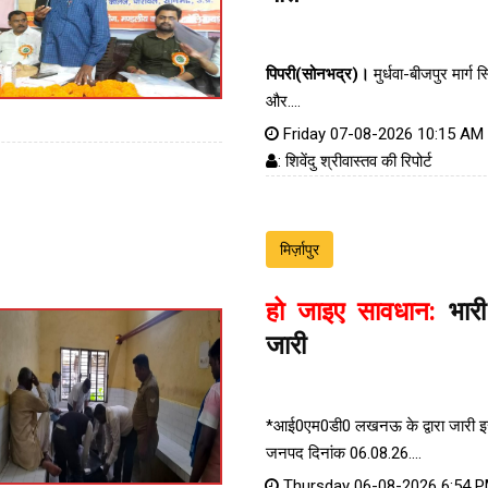
पिपरी(सोनभद्र)।
मुर्धवा-बीजपुर मार्ग स
और....
Friday 07-08-2026 10:15 AM
: शिवेंदु श्रीवास्तव की रिपोर्ट
मिर्ज़ापुर
हो जाइए सावधान:
भारी
जारी
*आई0एम0डी0 लखनऊ के द्वारा जारी इस 
जनपद दिनांक 06.08.26....
Thursday 06-08-2026 6:54 