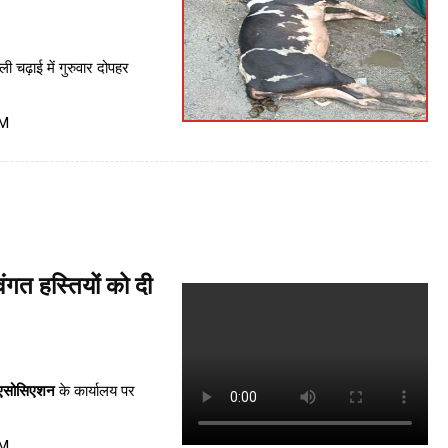
ी चढ़ाई में गुरुवार दोपहर
PM
ंगत हस्तियों को दी
 एसोसिएशन
के कार्यालय पर
PM