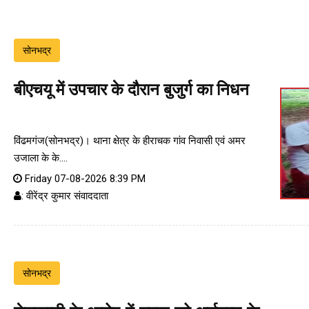
सोनभद्र
बीएचयू में उपचार के दौरान बुजुर्ग का निधन
विंढमगंज(सोनभद्र)। थाना क्षेत्र के हीराचक गांव निवासी एवं अमर
उजाला के के....
Friday 07-08-2026 8:39 PM
: वीरेंद्र कुमार संवाददाता
सोनभद्र