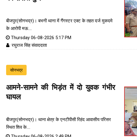
बीजपुर(सोनभद्र)। बभनी थाना में गैंगस्टर एक्ट के तहत दर्ज मुकदमे
के आरोपी मऊ....
Thursday 06-08-2026 5:17 PM
: रघुराज सिंह संवाददाता
सोनभद्र
आमने-सामने की भिड़ंत में दो युवक गंभीर
घायल
बीजपुर(सोनभद्र)। थाना क्षेत्र के एनटीपीसी रिहंद आवासीय परिसर
स्थित शिव के....
Thursday 06-08-2026 2:49 PM