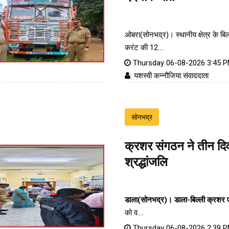
ओबरा(सोनभद्र)। स्थानीय क्षेत्र के बिल्ल
करंट की 12....
Thursday 06-08-2026 3:45 
: यशस्वी कन्नौजिया संवाददाता
सोनभद्र
क्रशर संगठन ने तीन दिव
श्रद्धांजलि
डाला(सोनभद्र)।
डाला-बिल्ली क्रशर
को व....
Thursday 06-08-2026 2:39 