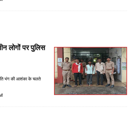
तीन लोगों पर पुलिस
ंति भंग की आशंका के चलते
PM