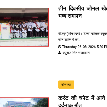
तीन दिवसीय जोनल खेल
भव्य समापन
बीजपुर(सोनभद्र)। डीएवी पब्लिक स्कूल
सोन शक्ति में का....
Thursday 06-08-2026 5:20 
: रघुराज सिंह संवाददाता
सोनभद्र
करंट की चपेट में आने 
दर्दनाक मौत