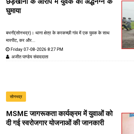
छेड़खानी के आरोप में युवक को अर्द्धनग्न के
घुमाया
बभनी(सोनभद्र)। थाना क्षेत्र के करकच्छी गांव में एक युवक के साथ
मारपीट, कर और....
Friday 07-08-2026 8:27 PM
: अजीत पाण्डेय संवाददाता
सोनभद्र
MSME जागरूकता कार्यक्रम में युवाओं को
दी गई स्वरोजगार योजनाओं की जानकारी