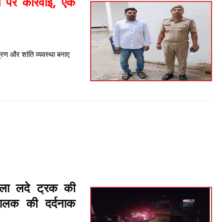
े पर कार्रवाई, एक
त्रण और शांति व्यवस्था बनाए
ला लदे ट्रक की
चालक की दर्दनाक