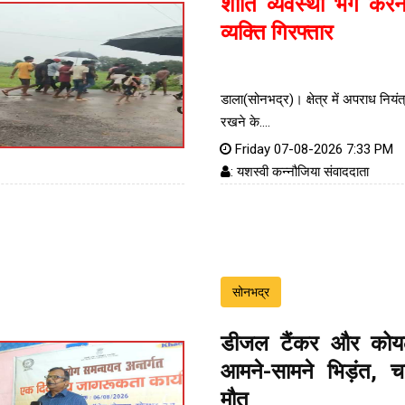
शांति व्यवस्था भंग करन
व्यक्ति गिरफ्तार
डाला(सोनभद्र)। क्षेत्र में अपराध नियं
रखने के....
Friday 07-08-2026 7:33 PM
: यशस्वी कन्नौजिया संवाददाता
सोनभद्र
डीजल टैंकर और कोय
आमने-सामने भिड़ंत, 
मौत