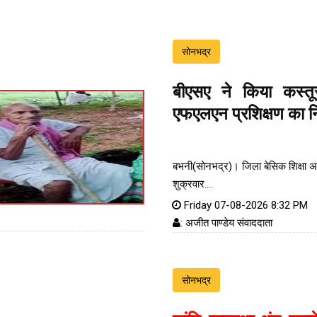
सोनभद्र
बीएसए ने किया कस्तू
एफएलएन प्रशिक्षण का नि
बभनी(सोनभद्र)। जिला बेसिक शिक्षा अध
शुक्रवार....
Friday 07-08-2026 8:32 PM
: अजीत पाण्डेय संवाददाता
सोनभद्र