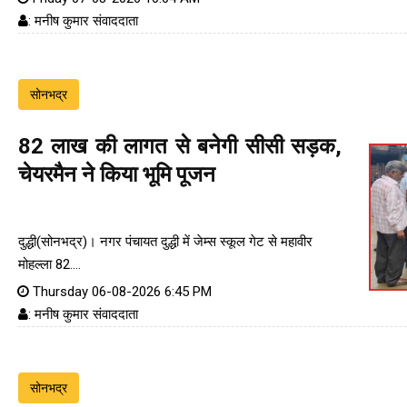
: मनीष कुमार संवाददाता
सोनभद्र
82 लाख की लागत से बनेगी सीसी सड़क,
चेयरमैन ने किया भूमि पूजन
दुद्धी(सोनभद्र)। नगर पंचायत दुद्धी में जेम्स स्कूल गेट से महावीर
मोहल्ला 82....
Thursday 06-08-2026 6:45 PM
: मनीष कुमार संवाददाता
सोनभद्र