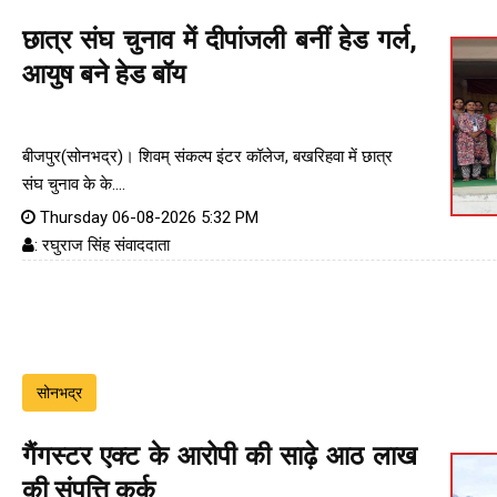
छात्र संघ चुनाव में दीपांजली बनीं हेड गर्ल,
आयुष बने हेड बॉय
बीजपुर(सोनभद्र)। शिवम् संकल्प इंटर कॉलेज, बखरिहवा में छात्र
संघ चुनाव के के....
Thursday 06-08-2026 5:32 PM
: रघुराज सिंह संवाददाता
सोनभद्र
गैंगस्टर एक्ट के आरोपी की साढ़े आठ लाख
की संपत्ति कुर्क