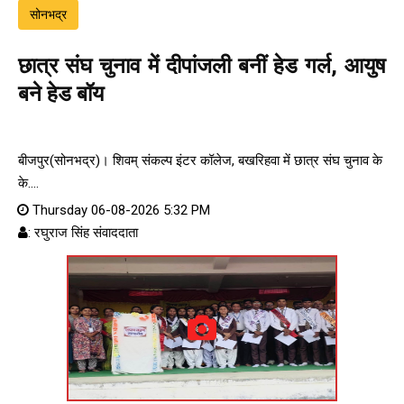
सोनभद्र
छात्र संघ चुनाव में दीपांजली बनीं हेड गर्ल, आयुष
बने हेड बॉय
बीजपुर(सोनभद्र)। शिवम् संकल्प इंटर कॉलेज, बखरिहवा में छात्र संघ चुनाव के
के....
Thursday 06-08-2026 5:32 PM
: रघुराज सिंह संवाददाता