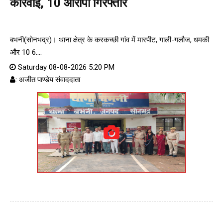
कार्रवाई, 10 आरोपी गिरफ्तार
बभनी(सोनभद्र)। थाना क्षेत्र के करकच्छी गांव में मारपीट, गाली-गलौज, धमकी
और 10 6....
Saturday 08-08-2026 5:20 PM
: अजीत पाण्डेय संवाददाता