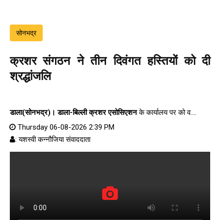
सोनभद्र
क्रशर संगठन ने तीन दिवंगत हस्तियों को दी
श्रद्धांजलि
डाला(सोनभद्र)।
डाला-बिल्ली क्रशर एसोसिएशन
के कार्यालय पर को व....
Thursday 06-08-2026 2:39 PM
: यशस्वी कन्नौजिया संवाददाता