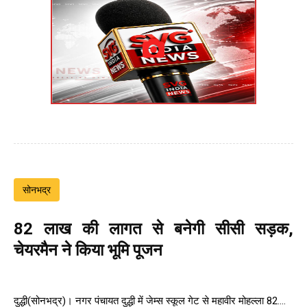
सोनभद्र
82 लाख की लागत से बनेगी सीसी सड़क,
चेयरमैन ने किया भूमि पूजन
दुद्धी(सोनभद्र)। नगर पंचायत दुद्धी में जेम्स स्कूल गेट से महावीर मोहल्ला 82....