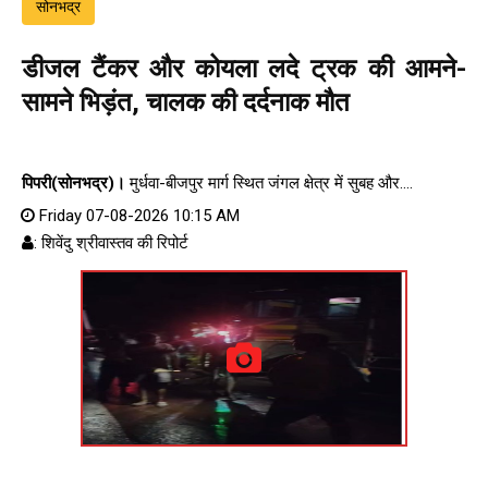
सोनभद्र
डीजल टैंकर और कोयला लदे ट्रक की आमने-
सामने भिड़ंत, चालक की दर्दनाक मौत
पिपरी(सोनभद्र)।
मुर्धवा-बीजपुर मार्ग स्थित जंगल क्षेत्र में सुबह और....
Friday 07-08-2026 10:15 AM
: शिवेंदु श्रीवास्तव की रिपोर्ट