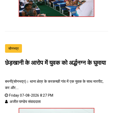
सोनभद्र
छेड़खानी के आरोप में युवक को अर्द्धनग्न के घुमाया
बभनी(सोनभद्र)। थाना क्षेत्र के करकच्छी गांव में एक युवक के साथ मारपीट,
कर और....
Friday 07-08-2026 8:27 PM
: अजीत पाण्डेय संवाददाता