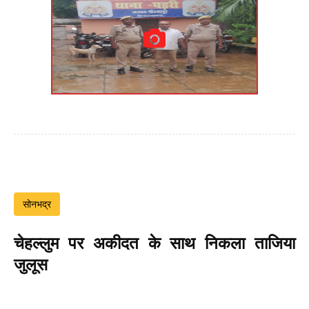
सोनभद्र
चेहल्लुम पर अकीदत के साथ निकला ताजिया
जुलूस