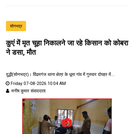
सोनभद्र
कुएं में मृत चूहा निकालने जा रहे किसान को कोबरा
ने डसा, मौत
दुद्धी(सोनभद्र)। विंढमगंज थाना क्षेत्र के धूमा गांव में गुरुवार दोपहर में....
Friday 07-08-2026 10:04 AM
: मनीष कुमार संवाददाता