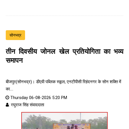
सोनभद्र
तीन दिवसीय जोनल खेल प्रतियोगिता का भव्य
समापन
बीजपुर(सोनभद्र)। डीएवी पब्लिक स्कूल, एनटीपीसी रिहंदनगर के सोन शक्ति में
का....
Thursday 06-08-2026 5:20 PM
: रघुराज सिंह संवाददाता