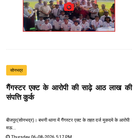
सोनभद्र
गैंगस्टर एक्ट के आरोपी की साढ़े आठ लाख की
संपत्ति कुर्क
बीजपुर(सोनभद्र)। बभनी थाना में गैंगस्टर एक्ट के तहत दर्ज मुकदमे के आरोपी
मऊ....
Thursday 06-08-2026 5:17 PM