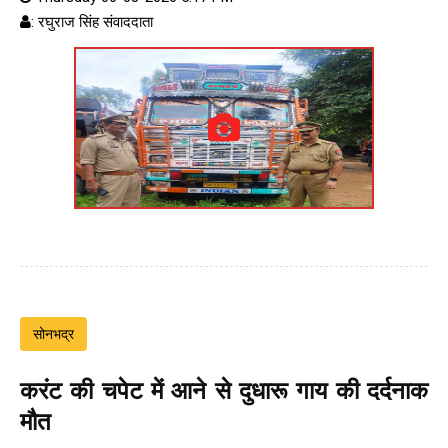
: रघुराज सिंह संवाददाता
सोनभद्र
करंट की चपेट में आने से दुधारू गाय की दर्दनाक
मौत