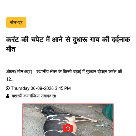
सोनभद्र
करंट की चपेट में आने से दुधारू गाय की दर्दनाक
मौत
ओबरा(सोनभद्र)। स्थानीय क्षेत्र के बिल्ली चढ़ाई में गुरुवार दोपहर करंट की
12....
Thursday 06-08-2026 3:45 PM
: यशस्वी कन्नौजिया संवाददाता