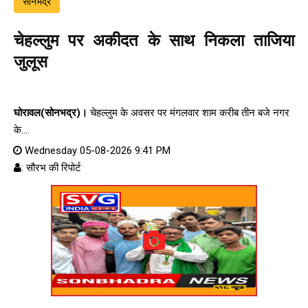
सोनभद्र
चेहल्लुम पर अकीदत के साथ निकला ताजिया
जुलूस
घोरावल(सोनभद्र)।
चेहल्लुम के अवसर पर मंगलवार शाम करीब तीन बजे नगर
के....
Wednesday 05-08-2026 9:41 PM
: सौरभ की रिपोर्ट