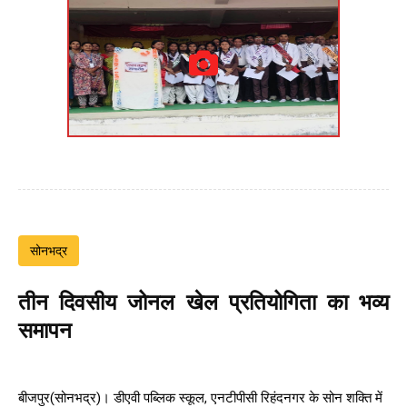
सोनभद्र
तीन दिवसीय जोनल खेल प्रतियोगिता का भव्य
समापन
बीजपुर(सोनभद्र)। डीएवी पब्लिक स्कूल, एनटीपीसी रिहंदनगर के सोन शक्ति में