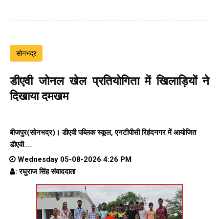
सोनभद्र
डीएवी जोनल खेल प्रतियोगिता में खिलाड़ियों ने
दिखाया दमखम
बीजपुर(सोनभद्र)। डीएवी पब्लिक स्कूल, एनटीपीसी रिहंदनगर में आयोजित
डीएवी....
Wednesday 05-08-2026 4:26 PM
: रघुराज सिंह संवाददाता