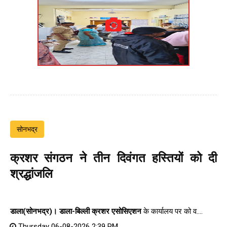
सोनभद्र
क्रशर संगठन ने तीन दिवंगत हस्तियों को दी
श्रद्धांजलि
डाला(सोनभद्र)।
डाला-बिल्ली क्रशर एसोसिएशन
के कार्यालय पर को व....
Thursday 06-08-2026 2:39 PM