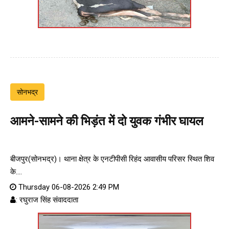
सोनभद्र
आमने-सामने की भिड़ंत में दो युवक गंभीर घायल
बीजपुर(सोनभद्र)। थाना क्षेत्र के एनटीपीसी रिहंद आवासीय परिसर स्थित शिव
के....
Thursday 06-08-2026 2:49 PM
: रघुराज सिंह संवाददाता