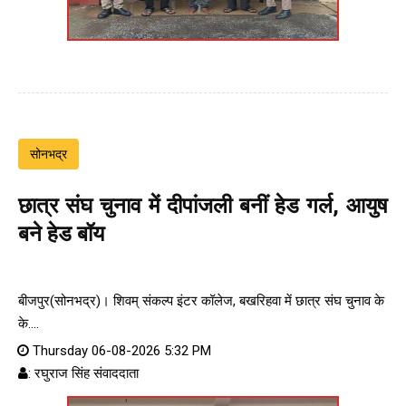
सोनभद्र
छात्र संघ चुनाव में दीपांजली बनीं हेड गर्ल, आयुष
बने हेड बॉय
बीजपुर(सोनभद्र)। शिवम् संकल्प इंटर कॉलेज, बखरिहवा में छात्र संघ चुनाव के
के....
Thursday 06-08-2026 5:32 PM
: रघुराज सिंह संवाददाता