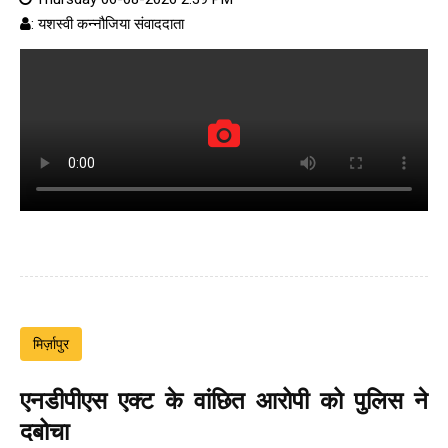
: यशस्वी कन्नौजिया संवाददाता
मिर्ज़ापुर
एनडीपीएस एक्ट के वांछित आरोपी को पुलिस ने
दबोचा