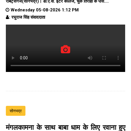
रॉबर्ट्सगंज(सोनभद्र)।
डी.ए.वी. इंटर कॉलेज
, चुर्क तिराहा के पास....
Wednesday 05-08-2026 1:12 PM
: रघुराज सिंह संवाददाता
सोनभद्र
मंगलकामना के साथ बाबा धाम के लिए रवाना हुए