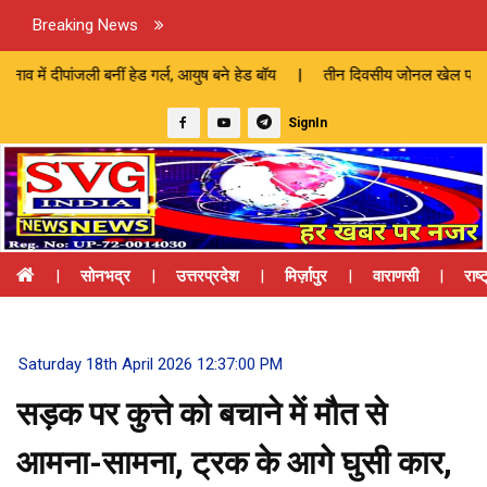
Breaking News
जली बनीं हेड गर्ल, आयुष बने हेड बॉय | तीन दिवसीय जोनल खेल प्रतियोगिता का भव
SignIn
|
सोनभद्र
|
उत्तरप्रदेश
|
मिर्ज़ापुर
|
वाराणसी
|
राष्
Saturday 18th April 2026 12:37:00 PM
सड़क पर कुत्ते को बचाने में मौत से
आमना-सामना, ट्रक के आगे घुसी कार,