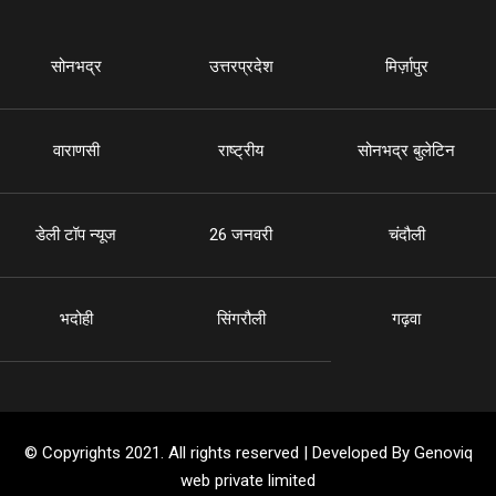
सोनभद्र
उत्तरप्रदेश
मिर्ज़ापुर
वाराणसी
राष्ट्रीय
सोनभद्र बुलेटिन
डेली टॉप न्यूज
26 जनवरी
चंदौली
भदोही
सिंगरौली
गढ़वा
© Copyrights 2021. All rights reserved | Developed By Genoviq
web private limited