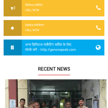
डिजिटल मार्केटिंग
CALL NOW
एंड्रॉइड एप्लीकेशन
CALL NOW
अन्य डिजिटल मार्केटिंग सर्विस के लिए
संपर्क करें -
http://genoviqweb.com
RECENT NEWS