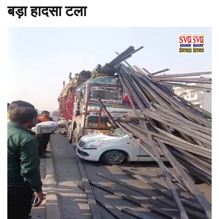
बड़ा हादसा टला