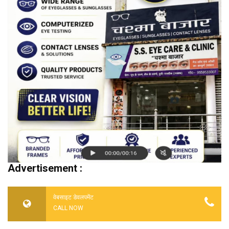
Advertisement :
वेबसाइट डेवलपमेंट
CALL NOW