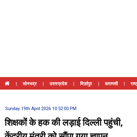
|
सोनभद्र
|
उत्तरप्रदेश
|
मिर्ज़ापुर
|
वाराणसी
|
राष्
Sunday 19th April 2026 10:52:00 PM
शिक्षकों के हक की लड़ाई दिल्ली पहुंची,
केंद्रीय मंत्री को सौंपा गया ज्ञापन