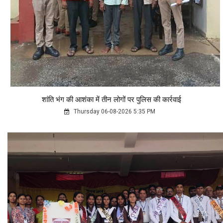
शांति भंग की आशंका में तीन लोगों पर पुलिस की कार्रवाई
Thursday 06-08-2026 5:35 PM