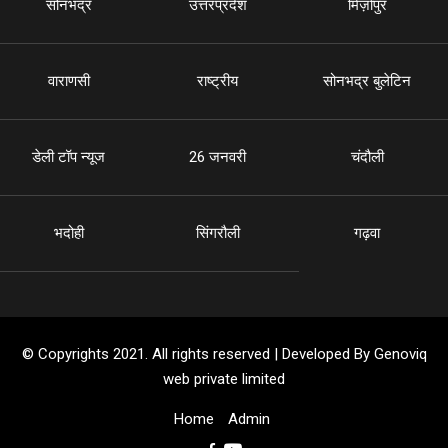
सोनभद्र
उत्तरप्रदेश
मिर्ज़ापुर
वाराणसी
राष्ट्रीय
सोनभद्र बुलेटिन
डेली टॉप न्यूज
26 जनवरी
चंदौली
भदोही
सिंगरौली
गढ़वा
© Copyrights 2021. All rights reserved | Developed By Genoviq
web private limited
Home
Admin