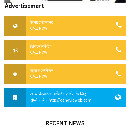
Advertisement :
वेबसाइट डेवलपमेंट
CALL NOW
डिजिटल मार्केटिंग
CALL NOW
एंड्रॉइड एप्लीकेशन
CALL NOW
अन्य डिजिटल मार्केटिंग सर्विस के लिए
संपर्क करें -
http://genoviqweb.com
RECENT NEWS