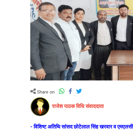
Share on
राजेश पाठक विधि संवाददाता
- विशिष्ट अतिथि सांसद छोटेलाल सिंह खरवार व एमएलसी स्