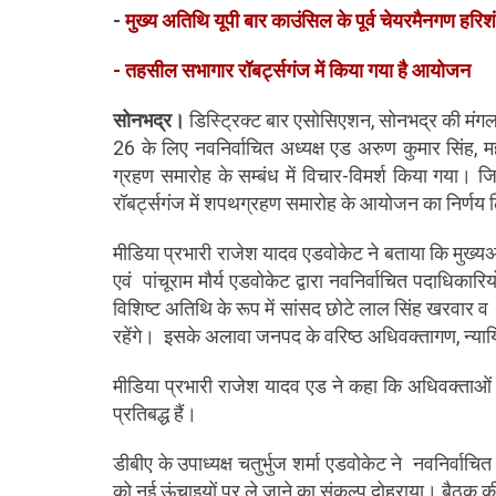
-
मुख्य अतिथि यूपी बार काउंसिल के पूर्व चेयरमैनगण हरिश
- तहसील सभागार रॉबर्ट्सगंज में किया गया है आयोजन
सोनभद्र।
 डिस्ट्रिक्ट बार एसोसिएशन, सोनभद्र की मंग
26 के लिए नवनिर्वाचित अध्यक्ष एड अरुण कुमार सिंह, मह
ग्रहण समारोह के सम्बंध में विचार-विमर्श किया गया। जि
रॉबर्ट्सगंज में शपथग्रहण समारोह के आयोजन का निर्णय 
मीडिया प्रभारी राजेश यादव एडवोकेट ने बताया कि मुख्यअ
एवं  पांचूराम मौर्य एडवोकेट द्वारा नवनिर्वाचित पदाधिका
विशिष्ट अतिथि के रूप में सांसद छोटे लाल सिंह खरवार व 
रहेंगे।  इसके अलावा जनपद के वरिष्ठ अधिवक्तागण, न्या
मीडिया प्रभारी राजेश यादव एड ने कहा कि अधिवक्ताओं के
प्रतिबद्ध हैं। 
डीबीए के उपाध्यक्ष चतुर्भुज शर्मा एडवोकेट ने  नवनिर्वा
को नई ऊंचाइयों पर ले जाने का संकल्प दोहराया। बैठक की 