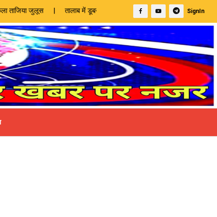
 | तालाब में डूबने से पांच वर्षीय बालिका की मौत |
SignIn
ा