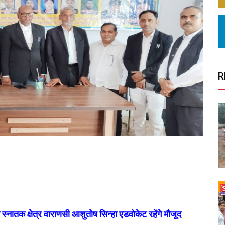
R
नातक क्षेत्र वाराणसी आशुतोष सिन्हा एडवोकेट रहेंगे मौजूद